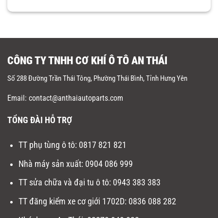
CÔNG TY TNHH CƠ KHÍ Ô TÔ AN THÁI
Số 288 Đường Trần Thái Tông, Phường Thái Bình, Tỉnh Hưng Yên
Email: contact@anthaiautoparts.com
TỔNG ĐÀI HỖ TRỢ
TT phụ tùng ô tô:
0817 821 821
Nhà máy sản xuất
:
0904 086 999
TT sửa chữa và đại tu ô tô
:
0943 383 383
TT đăng kiểm xe cơ giới 1702D
:
0836 088 282