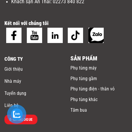
Khách sạn An Thái:
02273 840 822
Kết nối với chúng tôi
SẢN PHẨM
CÔNG TY
Phụ tùng máy
Giới thiệu
Phụ tùng gầm
Nhà máy
Phụ tùng điện - thân vỏ
Tuyển dụng
Phụ tùng khác
Liên hệ
Tăm bua
E-CATALOGUE