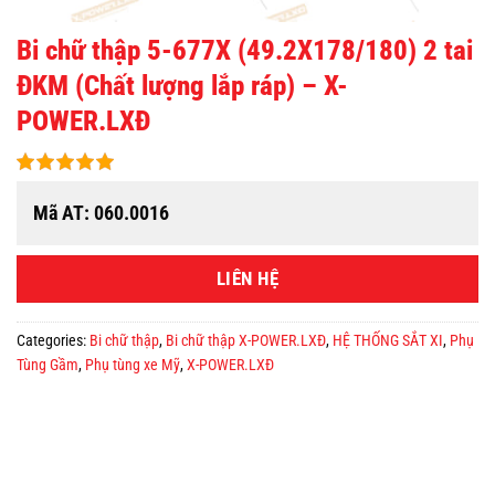
Bi chữ thập 5-677X (49.2X178/180) 2 tai
ĐKM (Chất lượng lắp ráp) – X-
POWER.LXĐ
Mã AT: 060.0016
LIÊN HỆ
Categories:
Bi chữ thập
,
Bi chữ thập X-POWER.LXĐ
,
HỆ THỐNG SẮT XI
,
Phụ
Tùng Gầm
,
Phụ tùng xe Mỹ
,
X-POWER.LXĐ