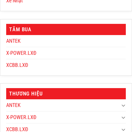
Xe Nhật
TĂM BUA
ANTEK
X-POWER.LXĐ
XCBB.LXĐ
THƯƠNG HIỆU
ANTEK
X-POWER.LXĐ
XCBB.LXĐ