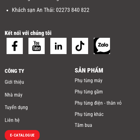
Khách sạn An Thái:
02273 840 822
Kết nối với chúng tôi
SẢN PHẨM
CÔNG TY
Phụ tùng máy
Giới thiệu
Phụ tùng gầm
Nhà máy
Phụ tùng điện - thân vỏ
Tuyển dụng
Phụ tùng khác
Liên hệ
Tăm bua
E-CATALOGUE