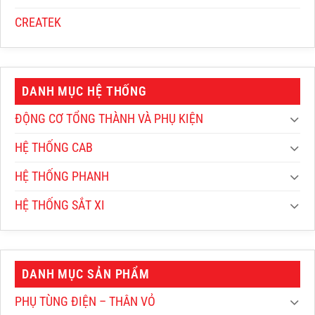
CREATEK
DANH MỤC HỆ THỐNG
ĐỘNG CƠ TỔNG THÀNH VÀ PHỤ KIỆN
HỆ THỐNG CAB
HỆ THỐNG PHANH
HỆ THỐNG SẮT XI
DANH MỤC SẢN PHẨM
PHỤ TÙNG ĐIỆN – THÂN VỎ