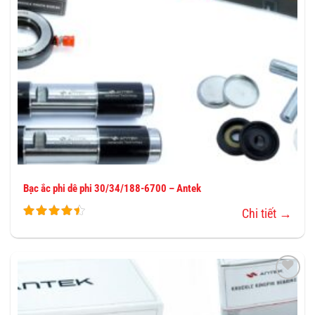
Bạc ắc phi dê phi 30/34/188-6700 – Antek
Chi tiết →
THÊM
VÀO