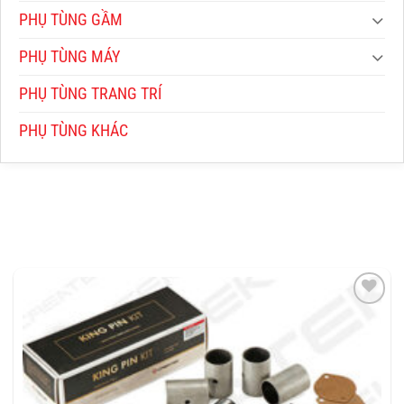
PHỤ TÙNG GẦM
PHỤ TÙNG MÁY
PHỤ TÙNG TRANG TRÍ
PHỤ TÙNG KHÁC
THÊM
VÀO
YÊU
THÍCH