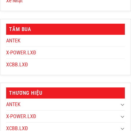
Xe Nhật
TĂM BUA
ANTEK
X-POWER.LXĐ
XCBB.LXĐ
THƯƠNG HIỆU
ANTEK
X-POWER.LXĐ
XCBB.LXĐ