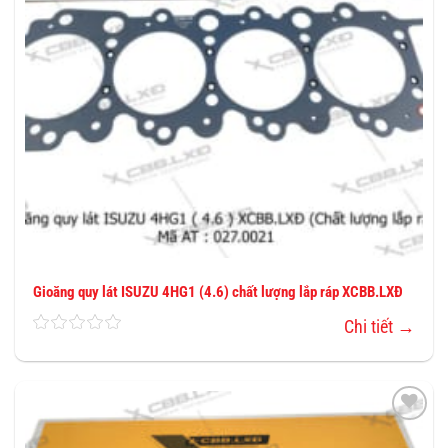
Gioăng quy lát ISUZU 4HG1 (4.6) chất lượng lắp ráp XCBB.LXĐ
Chi tiết →
THÊM