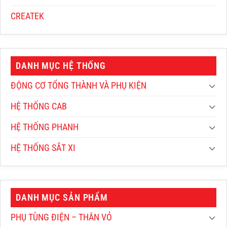
CREATEK
DANH MỤC HỆ THỐNG
ĐỘNG CƠ TỔNG THÀNH VÀ PHỤ KIỆN
HỆ THỐNG CAB
HỆ THỐNG PHANH
HỆ THỐNG SẮT XI
DANH MỤC SẢN PHẨM
PHỤ TÙNG ĐIỆN – THÂN VỎ