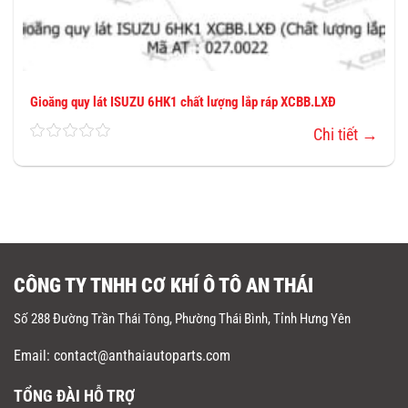
Gioăng quy lát ISUZU 6HK1 chất lượng lắp ráp XCBB.LXĐ
Chi tiết →
CÔNG TY TNHH CƠ KHÍ Ô TÔ AN THÁI
Số 288 Đường Trần Thái Tông, Phường Thái Bình, Tỉnh Hưng Yên
Email: contact@anthaiautoparts.com
TỔNG ĐÀI HỖ TRỢ