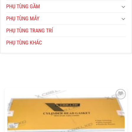
PHỤ TÙNG GẦM
PHỤ TÙNG MÁY
PHỤ TÙNG TRANG TRÍ
PHỤ TÙNG KHÁC
THÊM
VÀO
YÊU
THÍCH