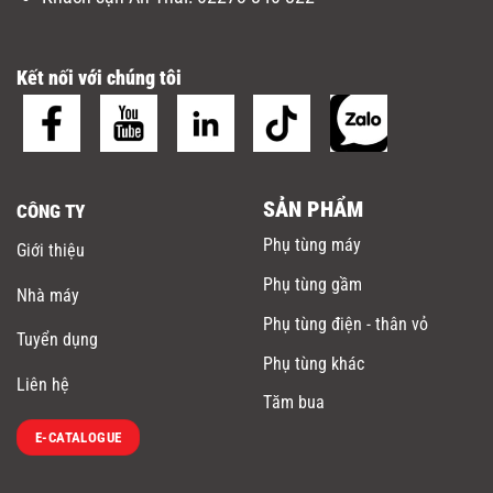
Kết nối với chúng tôi
SẢN PHẨM
CÔNG TY
Phụ tùng máy
Giới thiệu
Phụ tùng gầm
Nhà máy
Phụ tùng điện - thân vỏ
Tuyển dụng
Phụ tùng khác
Liên hệ
Tăm bua
E-CATALOGUE