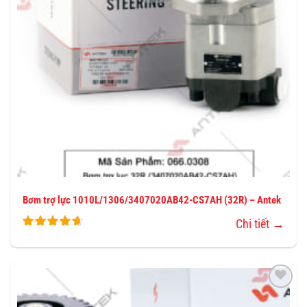
Bơm trợ lực 1010L/1306/3407020AB42-CS7AH (32R) – Antek
Chi tiết →
THÊM