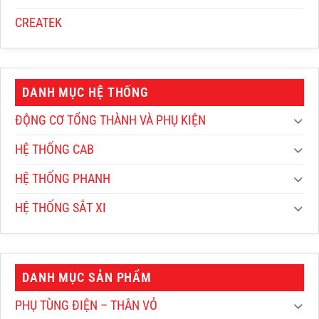
CREATEK
DANH MỤC HỆ THỐNG
ĐỘNG CƠ TỔNG THÀNH VÀ PHỤ KIỆN
HỆ THỐNG CAB
HỆ THỐNG PHANH
HỆ THỐNG SẮT XI
DANH MỤC SẢN PHẨM
PHỤ TÙNG ĐIỆN – THÂN VỎ