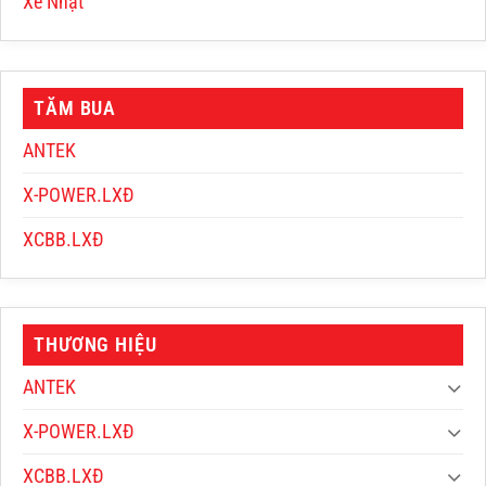
Xe Nhật
TĂM BUA
ANTEK
X-POWER.LXĐ
XCBB.LXĐ
THƯƠNG HIỆU
ANTEK
X-POWER.LXĐ
XCBB.LXĐ