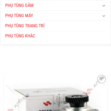
PHỤ TÙNG GẦM
PHỤ TÙNG MÁY
PHỤ TÙNG TRANG TRÍ
PHỤ TÙNG KHÁC
THÊM
VÀO
YÊU
THÍCH