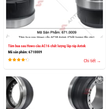
Tăm bua sau Howo cầu AC16 chất lượng lắp ráp Antek
Mã sản phẩm: 6710009
Chi tiết →
THÊM
VÀO
YÊU
THÍCH