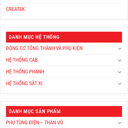
CREATEK
DANH MỤC HỆ THỐNG
ĐỘNG CƠ TỔNG THÀNH VÀ PHỤ KIỆN
HỆ THỐNG CAB
HỆ THỐNG PHANH
HỆ THỐNG SẮT XI
DANH MỤC SẢN PHẨM
PHỤ TÙNG ĐIỆN – THÂN VỎ