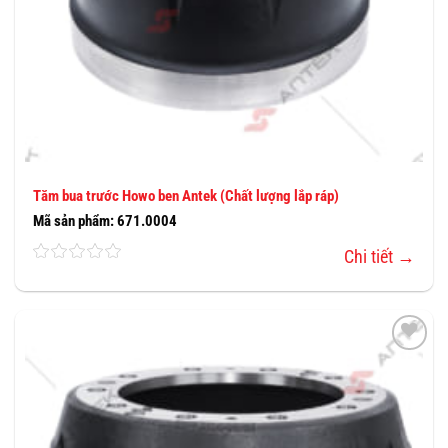
Tăm bua trước Howo ben Antek (Chất lượng lắp ráp)
Mã sản phẩm: 671.0004
Chi tiết →
THÊM
VÀO
YÊU
THÍCH