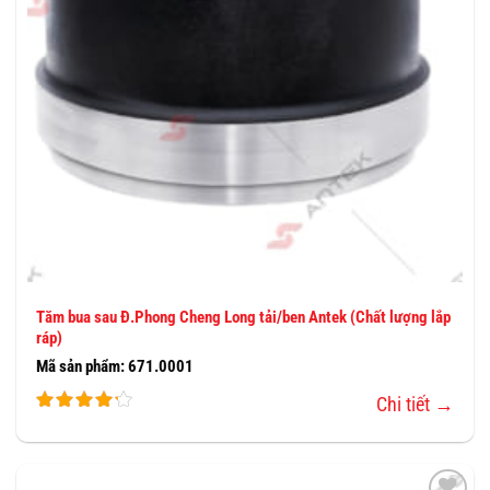
Tăm bua sau Đ.Phong Cheng Long tải/ben Antek (Chất lượng lắp
ráp)
Mã sản phẩm: 671.0001
Chi tiết →