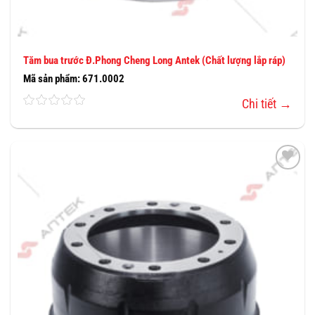
Tăm bua trước Đ.Phong Cheng Long Antek (Chất lượng lắp ráp)
Mã sản phẩm: 671.0002
Chi tiết →
THÊM
VÀO
YÊU
THÍCH