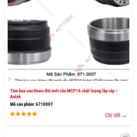
Tăm bua sau Howo đời mới cầu MCP16 chất lượng lắp ráp –
Antek
Mã sản phẩm: 6710007
Chi tiết →