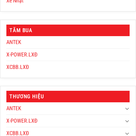
Xe Nhật
TĂM BUA
ANTEK
X-POWER.LXĐ
XCBB.LXĐ
THƯƠNG HIỆU
ANTEK
X-POWER.LXĐ
XCBB.LXĐ