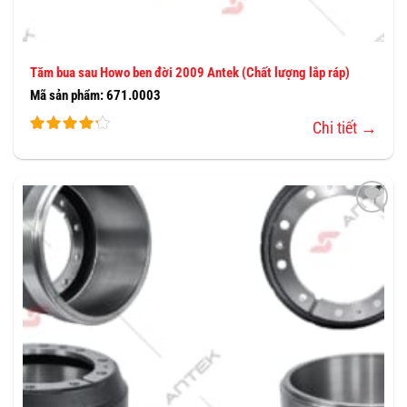
Tăm bua sau Howo ben đời 2009 Antek (Chất lượng lắp ráp)
Mã sản phẩm: 671.0003
Chi tiết →
THÊM
VÀO
YÊU
THÍCH