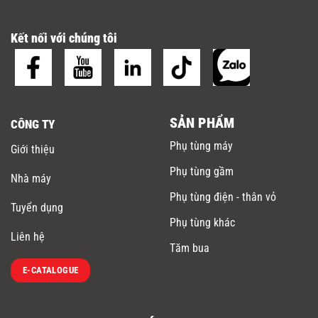
Kết nối với chúng tôi
SẢN PHẨM
CÔNG TY
Phụ tùng máy
Giới thiệu
Phụ tùng gầm
Nhà máy
Phụ tùng điện - thân vỏ
Tuyển dụng
Phụ tùng khác
Liên hệ
Tăm bua
E-CATALOGUE