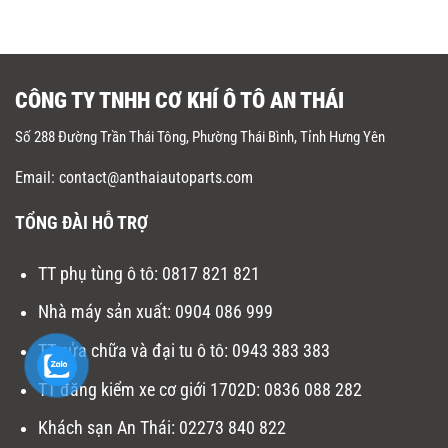
CÔNG TY TNHH CƠ KHÍ Ô TÔ AN THÁI
Số 288 Đường Trần Thái Tông, Phường Thái Bình, Tỉnh Hưng Yên
Email: contact@anthaiautoparts.com
TỔNG ĐÀI HỖ TRỢ
TT phụ tùng ô tô:
0817 821 821
Nhà máy sản xuất
:
0904 086 999
TT sửa chữa và đại tu ô tô
:
0943 383 383
TT đăng kiểm xe cơ giới 1702D
:
0836 088 282
Khách sạn An Thái:
02273 840 822