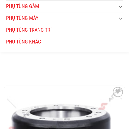
PHỤ TÙNG GẦM
PHỤ TÙNG MÁY
PHỤ TÙNG TRANG TRÍ
PHỤ TÙNG KHÁC
THÊM
VÀO
YÊU
THÍCH