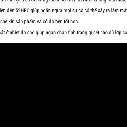
g lên đến 52HRC giúp ngăn ngừa mọi sự cố có thể xảy ra làm mất
 che kín sản phẩm và có độ bền tốt hơn.
 ở nhiệt độ cao giúp ngăn chặn tình trạng gỉ sét cho dù lớp sơ