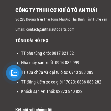
CÔNG TY TNHH CƠ KHÍ Ô TÔ AN THÁI
Số 288 Đường Trần Thái Tông, Phường Thái Bình, Tỉnh Hưng Yên
Email: contact@anthaiautoparts.com
TỔNG ĐÀI HỖ TRỢ
TT phụ tùng ô tô:
0817 821 821
Nhà máy sản xuất
:
0904 086 999
TT sửa chữa và đại tu ô tô
:
0943 383 383
TT đăng kiểm xe cơ giới 1702D
:
0836 088 282
Khách sạn An Thái:
02273 840 822
Kết nối với chúng tôi