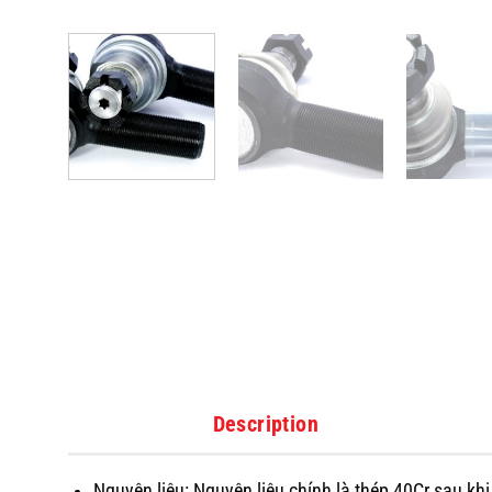
Description
Nguyên liệu: Nguyên liệu chính là thép 40Cr sau kh