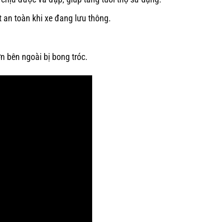
 an toàn khi xe đang lưu thông.
n bên ngoài bị bong tróc.