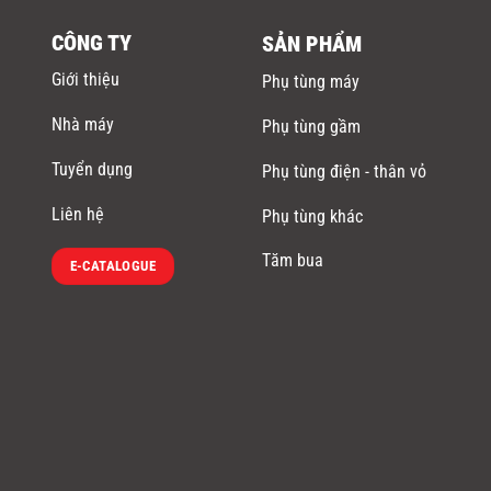
CÔNG TY
SẢN PHẨM
Giới thiệu
Phụ tùng máy
Nhà máy
Phụ tùng gầm
Tuyển dụng
Phụ tùng điện - thân vỏ
Liên hệ
Phụ tùng khác
Tăm bua
E-CATALOGUE