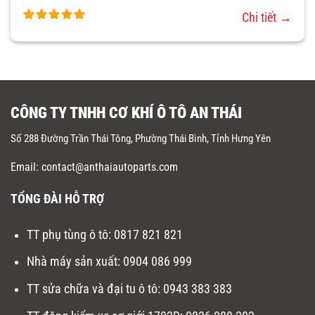
Chi tiết →
CÔNG TY TNHH CƠ KHÍ Ô TÔ AN THÁI
Số 288 Đường Trần Thái Tông, Phường Thái Bình, Tỉnh Hưng Yên
Email: contact@anthaiautoparts.com
TỔNG ĐÀI HỖ TRỢ
TT phụ tùng ô tô:
0817 821 821
Nhà máy sản xuất
:
0904 086 999
TT sửa chữa và đại tu ô tô
:
0943 383 383