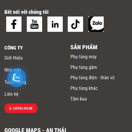
Kết nối với chúng tôi
SẢN PHẨM
CÔNG TY
Phụ tùng máy
Giới thiệu
Phụ tùng gầm
Nhà máy
Phụ tùng điện - thân vỏ
Tuyển dụng
Phụ tùng khác
Liên hệ
Tăm bua
E-CATALOGUE
GOOGLE MAPS - AN THÁI