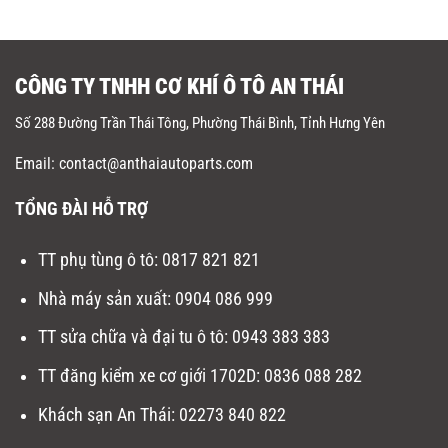
CÔNG TY TNHH CƠ KHÍ Ô TÔ AN THÁI
Số 288 Đường Trần Thái Tông, Phường Thái Bình, Tỉnh Hưng Yên
Email: contact@anthaiautoparts.com
TỔNG ĐÀI HỖ TRỢ
TT phụ tùng ô tô:
0817 821 821
Nhà máy sản xuất
:
0904 086 999
TT sửa chữa và đại tu ô tô
:
0943 383 383
TT đăng kiểm xe cơ giới 1702D
:
0836 088 282
Khách sạn An Thái:
02273 840 822