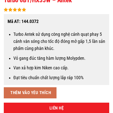
Turbo 6BT/HX35W – Antek
Mã AT: 144.0372
Turbo Antek sử dụng công nghệ cánh quạt phay 5
cánh vân sóng cho tốc độ đóng mở gấp 1,5 lần sản
phẩm cùng phân khúc.
Vỏ gang đúc tăng hàm lượng Molypden.
Van xả hợp kim Niken cao cấp.
Đạt tiêu chuẩn chất lượng lắp ráp 100%
THÊM VÀO YÊU THÍCH
LIÊN HỆ