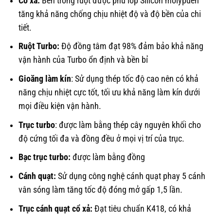
Cổ xả:
Bên trong ruột được phủ lớp Silicon molypden
tăng khả năng chống chịu nhiệt độ và độ bền của chi
tiết.
Ruột Turbo:
Độ đồng tâm đạt 98% đảm bảo khả năng
vận hành của Turbo ổn định và bền bỉ
Gioăng làm kín
: Sử dụng thép tốc độ cao nên có khả
năng chịu nhiệt cực tốt, tối ưu khả năng làm kín dưới
mọi điều kiện vận hành.
Trục turbo
: được làm bằng thép cây nguyên khối cho
độ cứng tối đa và đồng đều ở mọi vị trí của trục.
Bạc trục
turbo:
được làm bằng đồng
Cánh quạt:
Sử dụng công nghệ cánh quạt phay 5 cánh
vân sóng làm tăng tốc độ đóng mở gấp 1,5 lần.
Trục cánh quạt cổ xả:
Đạt tiêu chuẩn K418, có khả