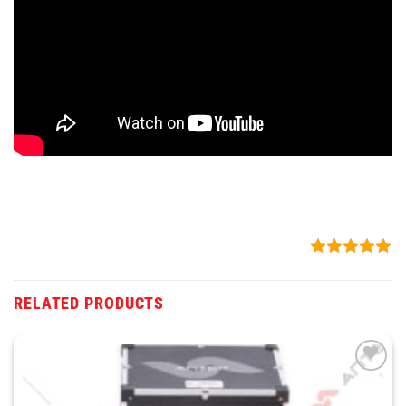
RELATED PRODUCTS
THÊM
VÀO