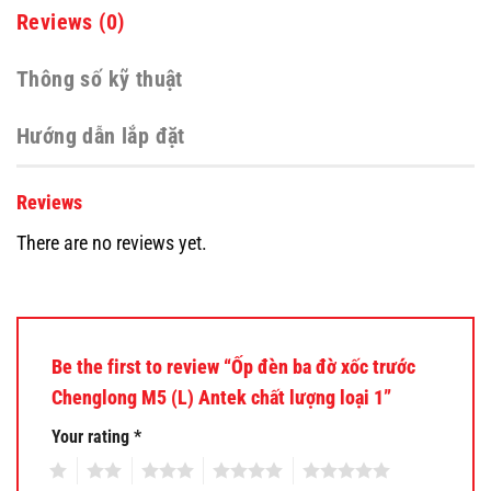
Reviews (0)
Thông số kỹ thuật
Hướng dẫn lắp đặt
Reviews
There are no reviews yet.
Be the first to review “Ốp đèn ba đờ xốc trước
Chenglong M5 (L) Antek chất lượng loại 1”
Your rating
*
1
2
3
4
5