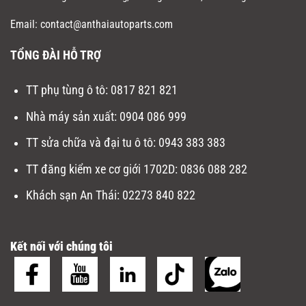
Email: contact@anthaiautoparts.com
TỔNG ĐÀI HỖ TRỢ
TT phụ tùng ô tô:
0817 821 821
Nhà máy sản xuất
:
0904 086 999
TT sửa chữa và đại tu ô tô
:
0943 383 383
TT đăng kiểm xe cơ giới 1702D
:
0836 088 282
Khách sạn An Thái:
02273 840 822
Kết nối với chúng tôi