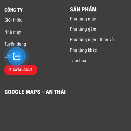
SẢN PHẨM
CÔNG TY
Phụ tùng máy
Giới thiệu
Phụ tùng gầm
Nhà máy
Phụ tùng điện - thân vỏ
Tuyển dụng
Phụ tùng khác
Liên hệ
Tăm bua
E-CATALOGUE
GOOGLE MAPS - AN THÁI