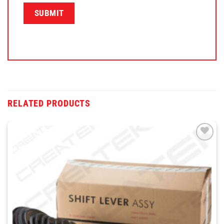
RELATED PRODUCTS
THÊM
VÀO
YÊU
THÍCH