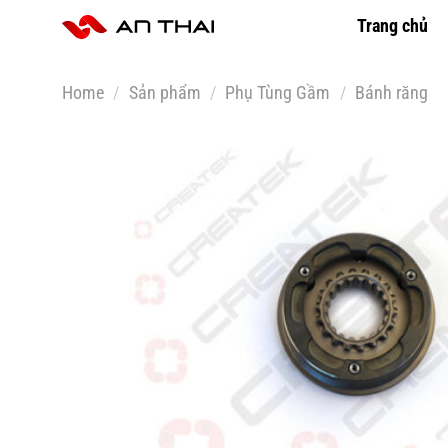
Skip
Trang chủ
to
content
Home
/
Sản phẩm
/
Phụ Tùng Gầm
/
Bánh răng