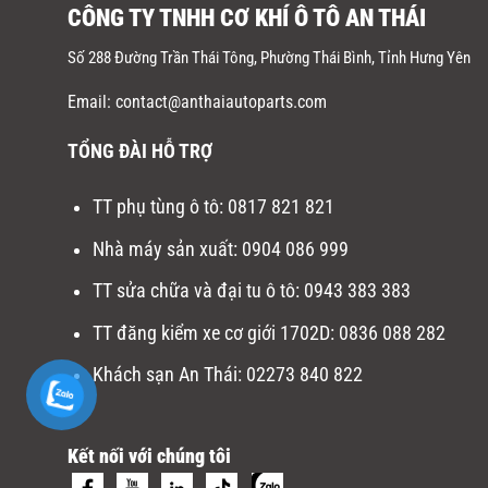
CÔNG TY TNHH CƠ KHÍ Ô TÔ AN THÁI
Số 288 Đường Trần Thái Tông, Phường Thái Bình, Tỉnh Hưng Yên
Email: contact@anthaiautoparts.com
TỔNG ĐÀI HỖ TRỢ
TT phụ tùng ô tô:
0817 821 821
Nhà máy sản xuất
:
0904 086 999
TT sửa chữa và đại tu ô tô
:
0943 383 383
TT đăng kiểm xe cơ giới 1702D
:
0836 088 282
Khách sạn An Thái:
02273 840 822
Kết nối với chúng tôi