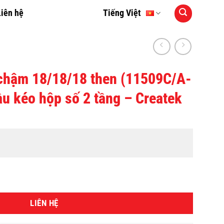
Liên hệ
Tiếng Việt
chậm 18/18/18 then (11509C/A-
 kéo hộp số 2 tầng – Createk
LIÊN HỆ