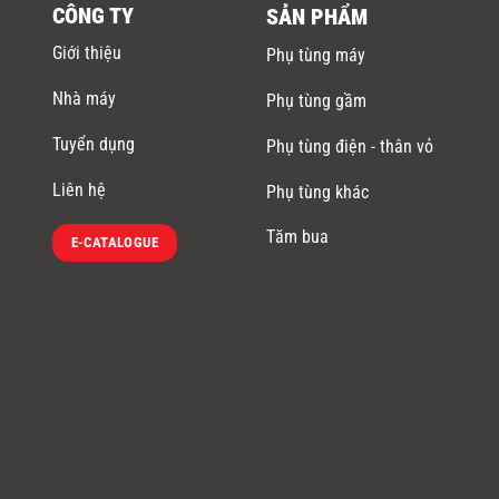
CÔNG TY
SẢN PHẨM
Giới thiệu
Phụ tùng máy
Nhà máy
Phụ tùng gầm
Tuyển dụng
Phụ tùng điện - thân vỏ
Liên hệ
Phụ tùng khác
Tăm bua
E-CATALOGUE