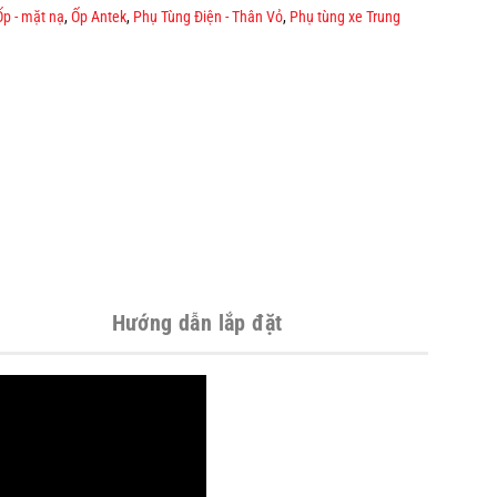
Ốp - mặt nạ
,
Ốp Antek
,
Phụ Tùng Điện - Thân Vỏ
,
Phụ tùng xe Trung
Hướng dẫn lắp đặt