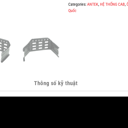
Categories:
ANTEK
,
HỆ THỐNG CAB
,
Quốc
Thông số kỹ thuật