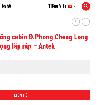
Liên hệ
Tiếng Việt
uống cabin Đ.Phong Cheng Long
ượng lắp ráp – Antek
LIÊN HỆ