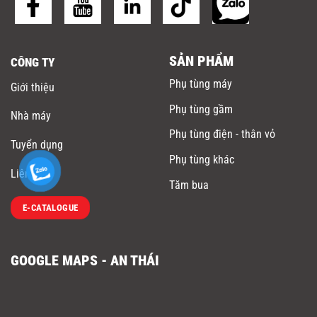
SẢN PHẨM
CÔNG TY
Phụ tùng máy
Giới thiệu
Phụ tùng gầm
Nhà máy
Phụ tùng điện - thân vỏ
Tuyển dụng
Phụ tùng khác
Liên hệ
Tăm bua
E-CATALOGUE
GOOGLE MAPS - AN THÁI