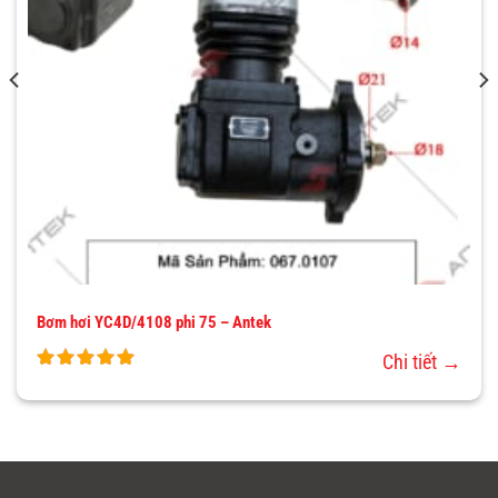
Bơm hơi YC4D/4108 phi 75 – Antek
Chi tiết →