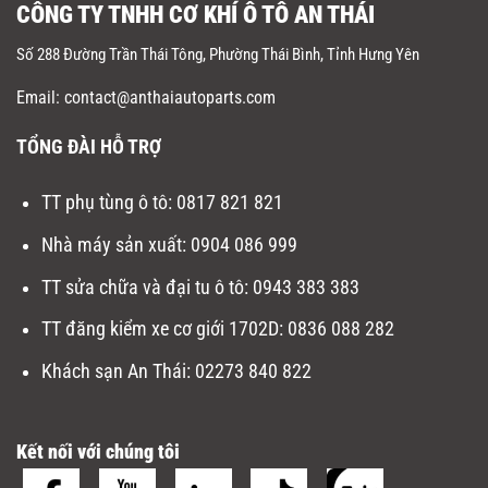
CÔNG TY TNHH CƠ KHÍ Ô TÔ AN THÁI
Số 288 Đường Trần Thái Tông, Phường Thái Bình, Tỉnh Hưng Yên
Email: contact@anthaiautoparts.com
TỔNG ĐÀI HỖ TRỢ
TT phụ tùng ô tô:
0817 821 821
Nhà máy sản xuất
:
0904 086 999
TT sửa chữa và đại tu ô tô
:
0943 383 383
TT đăng kiểm xe cơ giới 1702D
:
0836 088 282
Khách sạn An Thái:
02273 840 822
Kết nối với chúng tôi