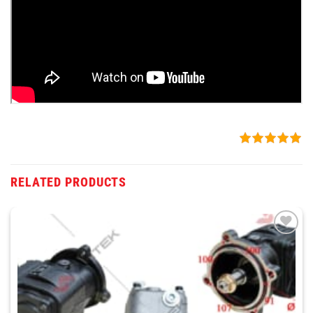
RELATED PRODUCTS
THÊM
VÀO
YÊU
THÍCH