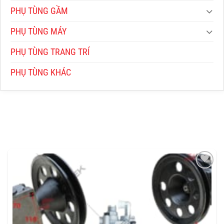
PHỤ TÙNG GẦM
PHỤ TÙNG MÁY
PHỤ TÙNG TRANG TRÍ
PHỤ TÙNG KHÁC
THÊM
VÀO
YÊU
THÍCH