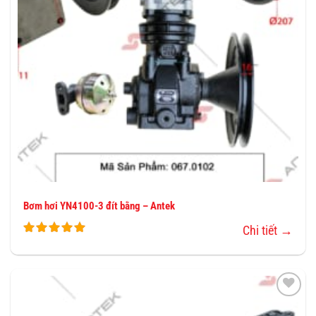
Bơm hơi YN4100-3 đít bằng – Antek
Chi tiết →
THÊM