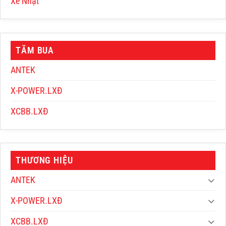
Xe Nhật
TĂM BUA
ANTEK
X-POWER.LXĐ
XCBB.LXĐ
THƯƠNG HIỆU
ANTEK
X-POWER.LXĐ
XCBB.LXĐ