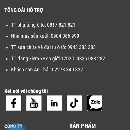
TỔNG ĐÀI HỖ TRỢ
TT phụ tùng ô tô:
0817 821 821
Nhà máy sản xuất
:
0904 086 999
TT sửa chữa và đại tu ô tô
:
0943 383 383
TT đăng kiểm xe cơ giới 1702D
:
0836 088 282
Khách sạn An Thái:
02273 840 822
Kết nối với chúng tôi
SẢN PHẨM
CÔNG TY