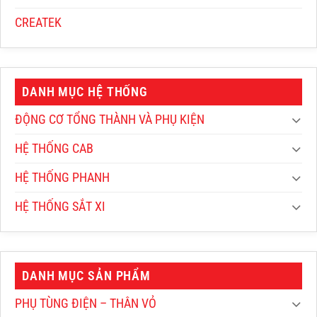
CREATEK
DANH MỤC HỆ THỐNG
ĐỘNG CƠ TỔNG THÀNH VÀ PHỤ KIỆN
HỆ THỐNG CAB
HỆ THỐNG PHANH
HỆ THỐNG SẮT XI
DANH MỤC SẢN PHẨM
PHỤ TÙNG ĐIỆN – THÂN VỎ