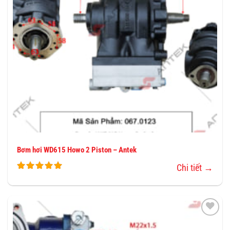
Bơm hơi WD615 Howo 2 Piston – Antek
Chi tiết →
THÊM