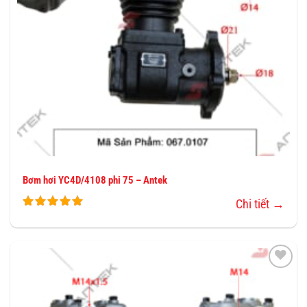
Bơm hơi YC4D/4108 phi 75 – Antek
Chi tiết →
THÊM
VÀO