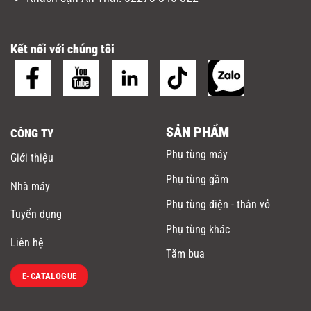
Kết nối với chúng tôi
SẢN PHẨM
CÔNG TY
Phụ tùng máy
Giới thiệu
Phụ tùng gầm
Nhà máy
Phụ tùng điện - thân vỏ
Tuyển dụng
Phụ tùng khác
Liên hệ
Tăm bua
E-CATALOGUE