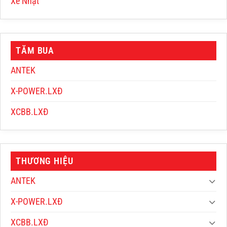
Xe Nhật
TĂM BUA
ANTEK
X-POWER.LXĐ
XCBB.LXĐ
THƯƠNG HIỆU
ANTEK
X-POWER.LXĐ
XCBB.LXĐ