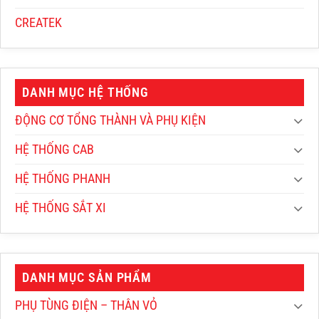
CREATEK
DANH MỤC HỆ THỐNG
ĐỘNG CƠ TỔNG THÀNH VÀ PHỤ KIỆN
HỆ THỐNG CAB
HỆ THỐNG PHANH
HỆ THỐNG SẮT XI
DANH MỤC SẢN PHẨM
PHỤ TÙNG ĐIỆN – THÂN VỎ