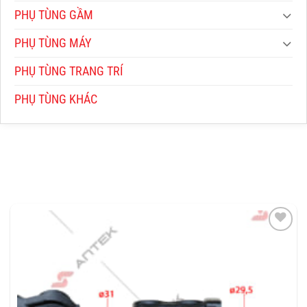
PHỤ TÙNG GẦM
PHỤ TÙNG MÁY
PHỤ TÙNG TRANG TRÍ
PHỤ TÙNG KHÁC
THÊM
VÀO
YÊU
THÍCH