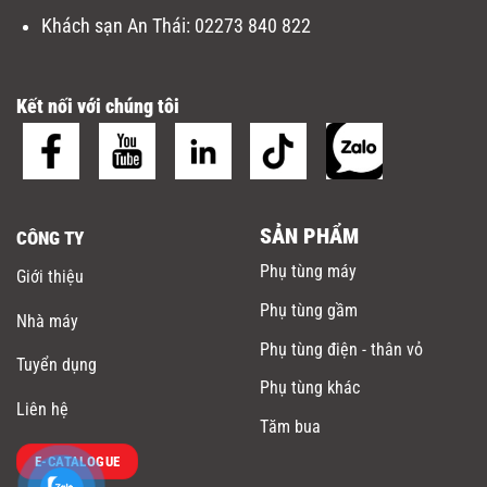
Khách sạn An Thái:
02273 840 822
Kết nối với chúng tôi
SẢN PHẨM
CÔNG TY
Phụ tùng máy
Giới thiệu
Phụ tùng gầm
Nhà máy
Phụ tùng điện - thân vỏ
Tuyển dụng
Phụ tùng khác
Liên hệ
Tăm bua
E-CATALOGUE