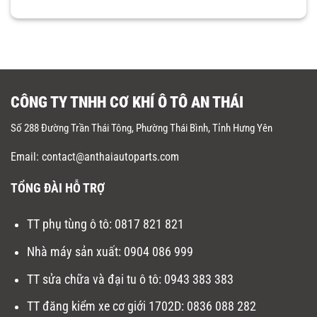
CÔNG TY TNHH CƠ KHÍ Ô TÔ AN THÁI
Số 288 Đường Trần Thái Tông, Phường Thái Bình, Tỉnh Hưng Yên
Email: contact@anthaiautoparts.com
TỔNG ĐÀI HỖ TRỢ
TT phụ tùng ô tô:
0817 821 821
Nhà máy sản xuất
:
0904 086 999
TT sửa chữa và đại tu ô tô
:
0943 383 383
TT đăng kiểm xe cơ giới 1702D
:
0836 088 282