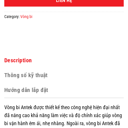
LIÊN HỆ
Category:
Vòng bi
Description
Thông số kỹ thuật
Hướng dẫn lắp đặt
Vòng bi Antek được thiết kế theo công nghệ hiện đại nhất
đã nâng cao khả năng làm việc và độ chính xác giúp vòng
bi vận hành êm ái, nhẹ nhàng. Ngoài ra, vòng bi Antek đã