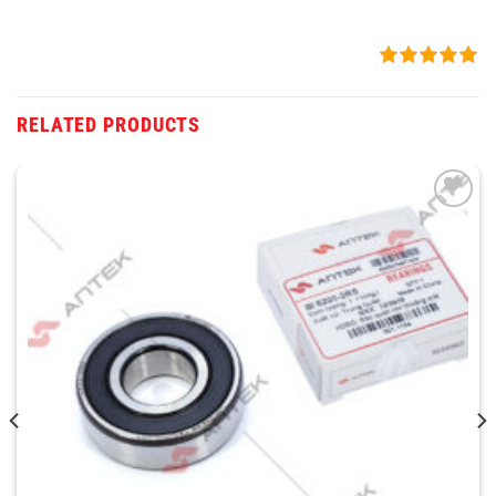
RELATED PRODUCTS
THÊM
VÀO
YÊU
THÍCH