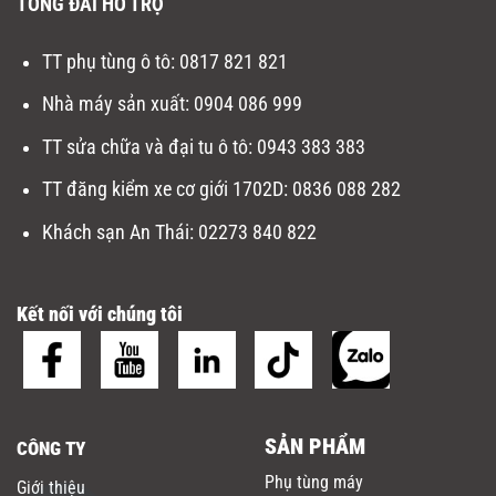
TỔNG ĐÀI HỖ TRỢ
TT phụ tùng ô tô:
0817 821 821
Nhà máy sản xuất
:
0904 086 999
TT sửa chữa và đại tu ô tô
:
0943 383 383
TT đăng kiểm xe cơ giới 1702D
:
0836 088 282
Khách sạn An Thái:
02273 840 822
Kết nối với chúng tôi
SẢN PHẨM
CÔNG TY
Phụ tùng máy
Giới thiệu