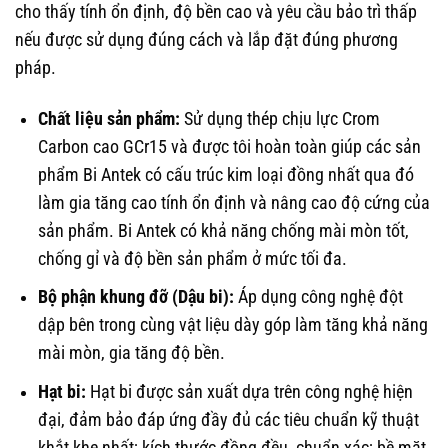
cho thấy tính ổn định, độ bền cao và yêu cầu bảo trì thấp
nếu được sử dụng đúng cách và lắp đặt đúng phương
pháp.
Chất liệu sản phẩm:
Sử dụng thép chịu lực Crom
Carbon cao GCr15 và được tôi hoàn toàn giúp các sản
phẩm Bi Antek có cấu trúc kim loại đồng nhất qua đó
làm gia tăng cao tính ổn định và nâng cao độ cứng của
sản phẩm. Bi Antek có khả năng chống mài mòn tốt,
chống gỉ và độ bền sản phẩm ở mức tối đa.
Bộ phận khung đỡ (Dậu bi):
Áp dụng công nghệ đột
dập bên trong cùng vật liệu dày góp làm tăng khả năng
mài mòn, gia tăng độ bền.
Hạt bi:
Hạt bi được sản xuất dựa trên công nghệ hiện
đại, đảm bảo đáp ứng đầy đủ các tiêu chuẩn kỹ thuật
khắt khe nhất; kích thước đồng đều, chuẩn xác; bề mặt