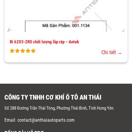
Bi 6203-2RS chất lượng lắp ráp – Antek
Chi tiết →
CÔNG TY TNHH CƠ KHÍ Ô TÔ AN THÁI
Số 288 Đường Trần Thái Tông, Phường Thái Bình, Tỉnh Hưng Yên
Email: contact@anthaiautoparts.com