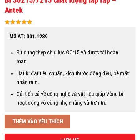
Bi 30215/7215 chất lượng lắp ráp –
Antek
Mã AT: 001.1289
Sử dụng thép chịu lực GCr15 và được tôi hoàn
toàn.
Hạt bi đạt tiêu chuẩn, kích thước đồng đều, bề mặt
nhẵn mịn.
Cải tiến cả về công nghệ và vật liệu giúp Vòng bi
hoạt động vô cùng nhẹ nhàng và trơn tru
THÊM VÀO YÊU THÍCH