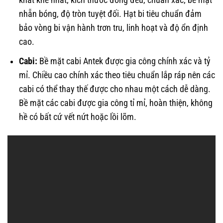
nhẵn bóng, độ tròn tuyệt đối. Hạt bi tiêu chuẩn đảm
bảo vòng bi vận hành trơn tru, linh hoạt và độ ổn định
cao.
Cabi:
Bề mặt cabi Antek được gia công chính xác và tỷ
mỉ. Chiều cao chính xác theo tiêu chuẩn lắp ráp nên các
cabi có thể thay thế được cho nhau một cách dễ dàng.
Bề mặt các cabi được gia công tỉ mỉ, hoàn thiện, không
hề có bất cứ vết nứt hoặc lồi lõm.