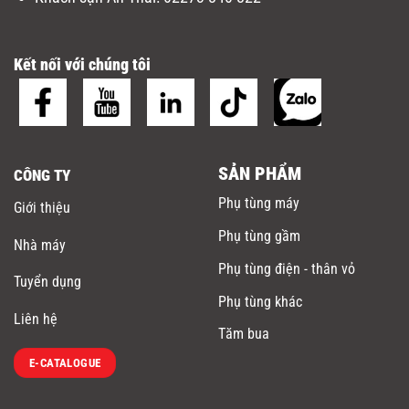
Kết nối với chúng tôi
SẢN PHẨM
CÔNG TY
Phụ tùng máy
Giới thiệu
Phụ tùng gầm
Nhà máy
Phụ tùng điện - thân vỏ
Tuyển dụng
Phụ tùng khác
Liên hệ
Tăm bua
E-CATALOGUE