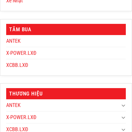
Xe Nhật
TĂM BUA
ANTEK
X-POWER.LXĐ
XCBB.LXĐ
THƯƠNG HIỆU
ANTEK
X-POWER.LXĐ
XCBB.LXĐ