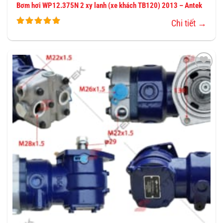
Bơm hơi WP12.375N 2 xy lanh (xe khách TB120) 2013 – Antek
Chi tiết →
THÊM
VÀO
YÊU
THÍCH