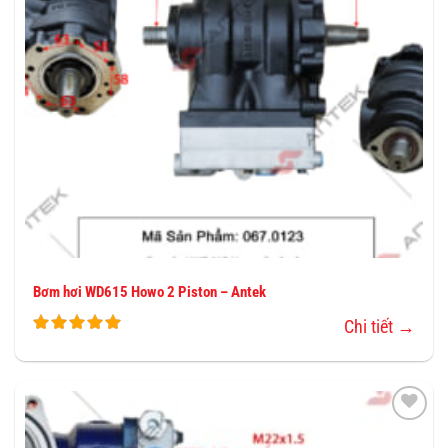
Bơm hơi WD615 Howo 2 Piston – Antek
Chi tiết →
THÊM