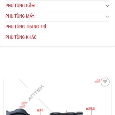
PHỤ TÙNG GẦM
PHỤ TÙNG MÁY
PHỤ TÙNG TRANG TRÍ
PHỤ TÙNG KHÁC
THÊM
VÀO
YÊU
THÍCH