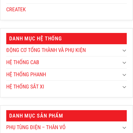
CREATEK
DANH MỤC HỆ THỐNG
ĐỘNG CƠ TỔNG THÀNH VÀ PHỤ KIỆN
HỆ THỐNG CAB
HỆ THỐNG PHANH
HỆ THỐNG SẮT XI
DANH MỤC SẢN PHẨM
PHỤ TÙNG ĐIỆN – THÂN VỎ