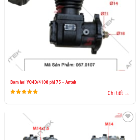
Bơm hơi YC4D/4108 phi 75 – Antek
Chi tiết →
THÊM
VÀO