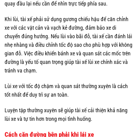
quay đầu lại nếu cần để nhìn trực tiếp phía sau.
Khi lùi, tài xế phải sử dụng gương chiếu hậu để căn chỉnh
xe với các vật cản và vạch kẻ đường, đảm bảo xe di
chuyển đúng hướng. Nếu lùi vào bãi đỗ, tài xế cần đánh lái
nhẹ nhàng và điều chỉnh tốc độ sao cho phù hợp với không
gian đỗ. Việc điều khiển bánh xe và quan sát các mốc trên
đường là yếu tố quan trọng giúp tài xế lùi xe chính xác và
tránh va chạm.
Lùi xe với tốc độ chậm và quan sát thường xuyên là cách
tốt nhất để duy trì sự an toàn.
Luyện tập thường xuyên sẽ giúp tài xế cải thiện khả năng
lùi xe và tự tin hơn trong mọi tình huống.
Cách căn đường bên phải khi lái xe