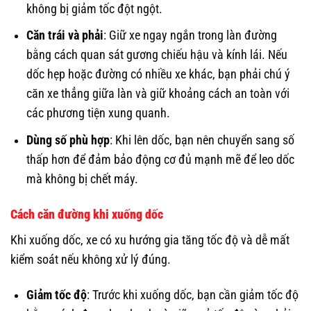
không bị giảm tốc đột ngột.
Căn trái và phải
: Giữ xe ngay ngắn trong làn đường
bằng cách quan sát gương chiếu hậu và kính lái. Nếu
dốc hẹp hoặc đường có nhiều xe khác, bạn phải chú ý
căn xe thẳng giữa làn và giữ khoảng cách an toàn với
các phương tiện xung quanh.
Dùng số phù hợp
: Khi lên dốc, bạn nên chuyển sang số
thấp hơn để đảm bảo động cơ đủ mạnh mẽ để leo dốc
mà không bị chết máy.
Cách căn đường khi xuống dốc
Khi xuống dốc, xe có xu hướng gia tăng tốc độ và dễ mất
kiểm soát nếu không xử lý đúng.
Giảm tốc độ
: Trước khi xuống dốc, bạn cần giảm tốc độ