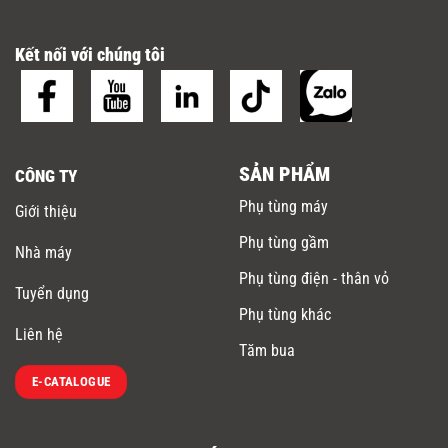
Kết nối với chúng tôi
SẢN PHẨM
CÔNG TY
Phụ tùng máy
Giới thiệu
Phụ tùng gầm
Nhà máy
Phụ tùng điện - thân vỏ
Tuyển dụng
Phụ tùng khác
Liên hệ
Tăm bua
E-CATALOGUE