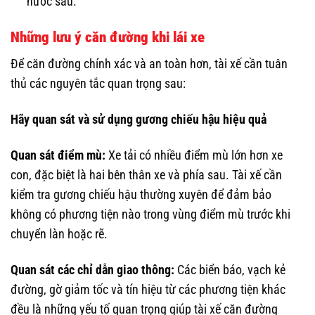
nước sâu.
Những lưu ý căn đường khi lái xe
Để căn đường chính xác và an toàn hơn, tài xế cần tuân
thủ các nguyên tắc quan trọng sau:
Hãy quan sát và sử dụng gương chiếu hậu hiệu quả
Quan sát điểm mù:
Xe tải có nhiều điểm mù lớn hơn xe
con, đặc biệt là hai bên thân xe và phía sau. Tài xế cần
kiểm tra gương chiếu hậu thường xuyên để đảm bảo
không có phương tiện nào trong vùng điểm mù trước khi
chuyển làn hoặc rẽ.
Quan sát các chỉ dẫn giao thông:
Các biển báo, vạch kẻ
đường, gờ giảm tốc và tín hiệu từ các phương tiện khác
đều là những yếu tố quan trọng giúp tài xế căn đường