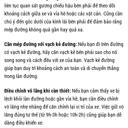
liên tục quan sát gương chiếu hậu bên phải để theo dõi
khoảng cách giữa xe và vỉa hè hoặc các vật cản. Cũng cần
chú ý đến góc dưới của kính lái bên phải để đảm bảo rằng
mép đường không quá gần hay quá xa.
Căn mép đường với vạch kẻ đường:
Nếu bạn đi trên đường
có vạch kẻ đường, hãy căn vạch kẻ bên phải sao cho nó
song song và cách đều với xe của bạn. Vạch kẻ đường
giúp bạn duy trì khoảng cách an toàn và di chuyển thẳng
trong làn đường.
Điều chỉnh vô lăng khi cần thiết:
Nếu bạn cảm thấy xe bị
lệch khỏi làn đường hoặc gần vỉa hè, bạn cần điều chỉnh
vô lăng nhẹ nhàng để căn chỉnh lại vị trí của xe. Việc giữ vô
lăng đúng tư thế (từ 9h-3h hoặc 10h-2h) cũng giúp bạn dễ
dàng điều khiển xe.