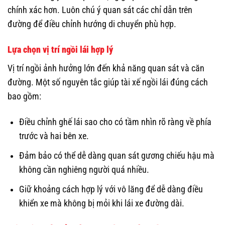
chính xác hơn. Luôn chú ý quan sát các chỉ dẫn trên
đường để điều chỉnh hướng di chuyển phù hợp.
Lựa chọn vị trí ngồi lái hợp lý
Vị trí ngồi ảnh hưởng lớn đến khả năng quan sát và căn
đường. Một số nguyên tắc giúp tài xế ngồi lái đúng cách
bao gồm:
Điều chỉnh ghế lái sao cho có tầm nhìn rõ ràng về phía
trước và hai bên xe.
Đảm bảo có thể dễ dàng quan sát gương chiếu hậu mà
không cần nghiêng người quá nhiều.
Giữ khoảng cách hợp lý với vô lăng để dễ dàng điều
khiển xe mà không bị mỏi khi lái xe đường dài.