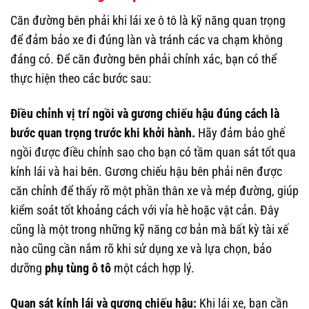
Căn đường bên phải khi lái xe ô tô là kỹ năng quan trọng
để đảm bảo xe đi đúng làn và tránh các va chạm không
đáng có. Để căn đường bên phải chính xác, bạn có thể
thực hiện theo các bước sau:
Điều chỉnh vị trí ngồi và gương chiếu hậu đúng cách là
bước quan trọng trước khi khởi hành.
Hãy đảm bảo ghế
ngồi được điều chỉnh sao cho bạn có tầm quan sát tốt qua
kính lái và hai bên. Gương chiếu hậu bên phải nên được
căn chỉnh để thấy rõ một phần thân xe và mép đường, giúp
kiểm soát tốt khoảng cách với vỉa hè hoặc vật cản. Đây
cũng là một trong những kỹ năng cơ bản mà bất kỳ tài xế
nào cũng cần nắm rõ khi sử dụng xe và lựa chọn, bảo
dưỡng
phụ tùng ô tô
một cách hợp lý.
Quan sát kính lái và gương chiếu hậu:
Khi lái xe, bạn cần