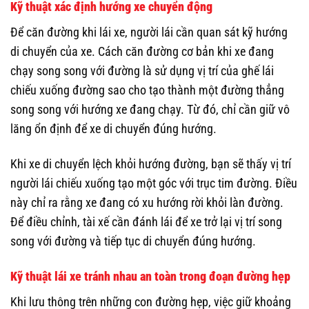
Kỹ thuật xác định hướng xe chuyển động
Để căn đường khi lái xe, người lái cần quan sát kỹ hướng
di chuyển của xe. Cách căn đường cơ bản khi xe đang
chạy song song với đường là sử dụng vị trí của ghế lái
chiếu xuống đường sao cho tạo thành một đường thẳng
song song với hướng xe đang chạy. Từ đó, chỉ cần giữ vô
lăng ổn định để xe di chuyển đúng hướng.
Khi xe di chuyển lệch khỏi hướng đường, bạn sẽ thấy vị trí
người lái chiếu xuống tạo một góc với trục tim đường. Điều
này chỉ ra rằng xe đang có xu hướng rời khỏi làn đường.
Để điều chỉnh, tài xế cần đánh lái để xe trở lại vị trí song
song với đường và tiếp tục di chuyển đúng hướng.
Kỹ thuật lái xe tránh nhau an toàn trong đoạn đường hẹp
Khi lưu thông trên những con đường hẹp, việc giữ khoảng