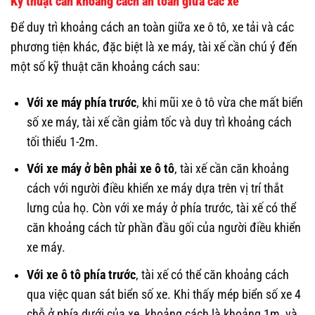
Kỹ thuật căn khoảng cách an toàn giữa các xe
Để duy trì khoảng cách an toàn giữa xe ô tô, xe tải và các
phương tiện khác, đặc biệt là xe máy, tài xế cần chú ý đến
một số kỹ thuật căn khoảng cách sau:
Với xe máy phía trước
, khi mũi xe ô tô vừa che mất biển
số xe máy, tài xế cần giảm tốc và duy trì khoảng cách
tối thiểu 1-2m.
Với xe máy ở bên phải xe ô tô
, tài xế cần căn khoảng
cách với người điều khiển xe máy dựa trên vị trí thắt
lưng của họ. Còn với xe máy ở phía trước, tài xế có thể
căn khoảng cách từ phần đầu gối của người điều khiển
xe máy.
Với xe ô tô phía trước
, tài xế có thể căn khoảng cách
qua việc quan sát biển số xe. Khi thấy mép biển số xe 4
chỗ ở phía dưới của xe, khoảng cách là khoảng 1m, và