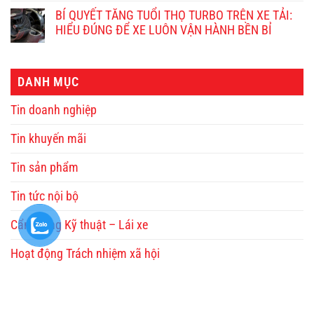
BÍ QUYẾT TĂNG TUỔI THỌ TURBO TRÊN XE TẢI:
HIỂU ĐÚNG ĐỂ XE LUÔN VẬN HÀNH BỀN BỈ
DANH MỤC
Tin doanh nghiệp
Tin khuyến mãi
Tin sản phẩm
Tin tức nội bộ
Cẩm nang Kỹ thuật – Lái xe
Hoạt động Trách nhiệm xã hội