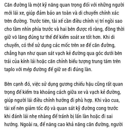
Căn đường là một kỹ năng quan trọng đối với những người
mới lái xe, giúp đảm bảo an toàn và di chuyển chính xác
trên đường. Trước tiên, tài xế cần điều chỉnh vị trí ngồi sao
cho tầm nhìn phía trước và hai bên được rõ ràng, đồng thời
giữ vô lăng đúng tư thế để kiểm soát xe tốt hơn. Khi di
chuyển, có thể sử dụng các mốc trên xe để căn đường,
chẳng hạn như quan sát vạch kẻ đường qua góc dưới bên
trái của kính lái hoặc căn chỉnh biểu tượng trung tâm trên
taplo với mép đường để giữ xe đi đúng làn.
Bên cạnh đó, việc sử dụng gương chiếu hậu cũng rất quan
trọng để kiểm tra khoảng cách giữa xe và vạch kẻ đường,
giúp người lái điều chỉnh hướng đi phù hợp. Khi vào cua,
tài xế nên giảm tốc độ và quan sát kỹ đường cong trước
khi đánh lái nhẹ nhàng để tránh bị lấn làn hoặc đi sai
hướng. Ngoài ra, để nâng cao khả năng căn đường, người