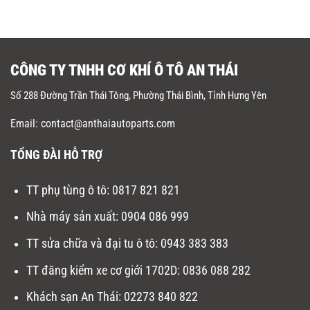
CÔNG TY TNHH CƠ KHÍ Ô TÔ AN THÁI
Số 288 Đường Trần Thái Tông, Phường Thái Bình, Tỉnh Hưng Yên
Email: contact@anthaiautoparts.com
TỔNG ĐÀI HỖ TRỢ
TT phụ tùng ô tô:
0817 821 821
Nhà máy sản xuất
:
0904 086 999
TT sửa chữa và đại tu ô tô
:
0943 383 383
TT đăng kiểm xe cơ giới 1702D
:
0836 088 282
Khách sạn An Thái:
02273 840 822