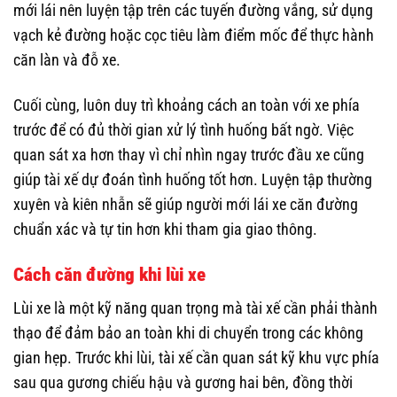
mới lái nên luyện tập trên các tuyến đường vắng, sử dụng
vạch kẻ đường hoặc cọc tiêu làm điểm mốc để thực hành
căn làn và đỗ xe.
Cuối cùng, luôn duy trì khoảng cách an toàn với xe phía
trước để có đủ thời gian xử lý tình huống bất ngờ. Việc
quan sát xa hơn thay vì chỉ nhìn ngay trước đầu xe cũng
giúp tài xế dự đoán tình huống tốt hơn. Luyện tập thường
xuyên và kiên nhẫn sẽ giúp người mới lái xe căn đường
chuẩn xác và tự tin hơn khi tham gia giao thông.
Cách căn đường khi lùi xe
Lùi xe là một kỹ năng quan trọng mà tài xế cần phải thành
thạo để đảm bảo an toàn khi di chuyển trong các không
gian hẹp. Trước khi lùi, tài xế cần quan sát kỹ khu vực phía
sau qua gương chiếu hậu và gương hai bên, đồng thời