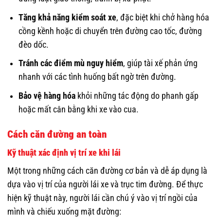
Tăng khả năng kiểm soát xe
, đặc biệt khi chở hàng hóa
cồng kềnh hoặc di chuyển trên đường cao tốc, đường
đèo dốc.
Tránh các điểm mù nguy hiểm
, giúp tài xế phản ứng
nhanh với các tình huống bất ngờ trên đường.
Bảo vệ hàng hóa
khỏi những tác động do phanh gấp
hoặc mất cân bằng khi xe vào cua.
Cách căn đường an toàn
Kỹ thuật xác định vị trí xe khi lái
Một trong những cách căn đường cơ bản và dễ áp dụng là
dựa vào vị trí của người lái xe và trục tim đường. Để thực
hiện kỹ thuật này, người lái cần chú ý vào vị trí ngồi của
mình và chiếu xuống mặt đường: