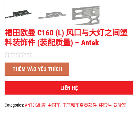
福田欧曼 C160 (L) 风口与大灯之间塑
料装饰件 (装配质量) – Antek
THÊM VÀO YÊU THÍCH
LIÊN HỆ
Categories:
ANTEK品牌
,
中国车
,
电气和车身零部件
,
装饰件
,
驾驶室