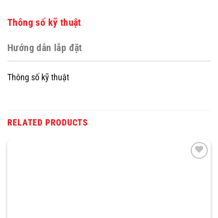
Thông số kỹ thuật
Hướng dẫn lắp đặt
Thông số kỹ thuật
RELATED PRODUCTS
THÊM
VÀO
YÊU
THÍCH