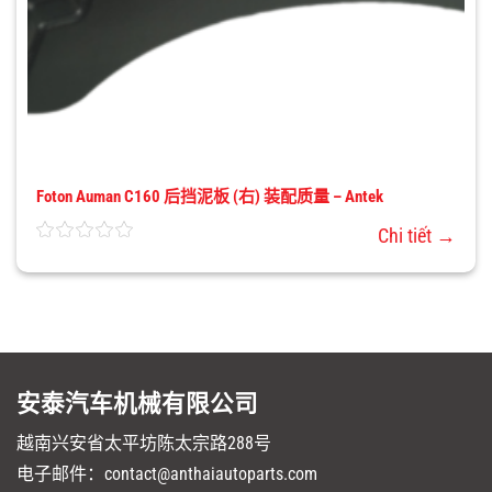
Foton Auman C160 后挡泥板 (右) 装配质量 – Antek
Chi tiết →
安泰汽车机械有限公司
越南兴安省太平坊陈太宗路288号
电子邮件：contact@anthaiautoparts.com