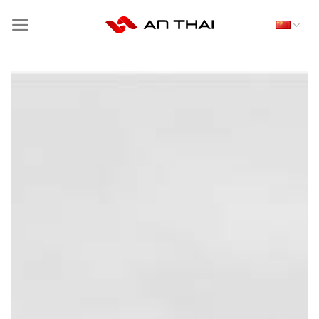
跳
到
内
容