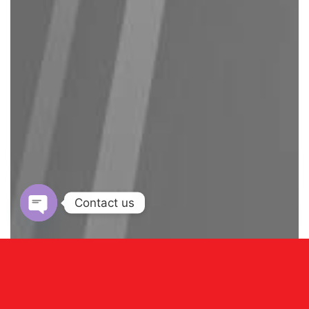
Contact us
OPEN
CHATY